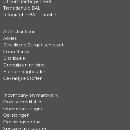
+31 85 792 0585
training@specialcargo.nl
+31 85 792 2885
sales@specialcargo.nl
+1 832 240 3099
houston@specialcargo.com