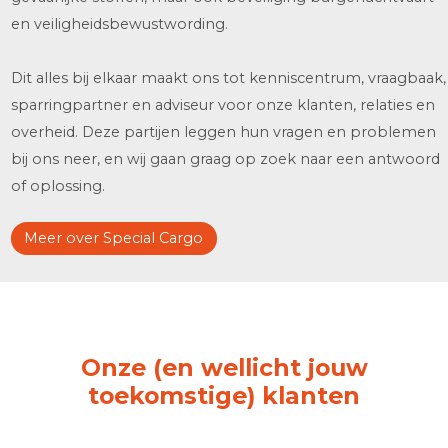
Oscar
Dangerous Goods Expert:
"Het leukste aan Special Cargo vind ik de
diversiteit aan collega’s en alle
groeimogelijkheden die je hier hebt. Er
wordt naar elkaar omgekeken, dat is fijn."
Wat wij doen als Special Cargo