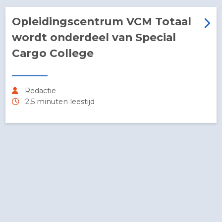
Ook bij ons werken?
Opleidingscentrum VCM Totaal
wordt onderdeel van Special
Cargo College
Redactie
2,5 minuten leestijd