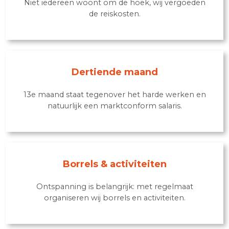
Talentontwikkeling
Je krijgt alle ruimte om je verder te specialiseren 
je talenten te ontwikkelen.
Reiskosten- vergoeding
Niet iedereen woont om de hoek, wij vergoeden
de reiskosten.