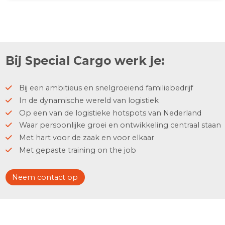
Dertiende maand
13e maand staat tegenover het harde werken en
natuurlijk een marktconform salaris.
Borrels & activiteiten
Ontspanning is belangrijk: met regelmaat
organiseren wij borrels en activiteiten.