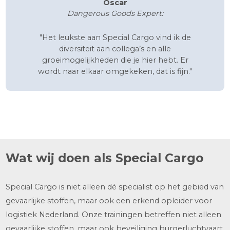
Paul
Dangerous Goods Expert
"Wat ik het leukste vind aan Special Cargo is
dat het een heel informeel familiebedrijf
bedrijf is, heel laagdrempelig. Er is weinig
hiërarchie. Ook hangt er een hele goede
sfeer tussen de collega’s."