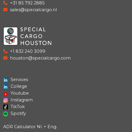
Onze (en wellicht jouw
toekomstige) klanten