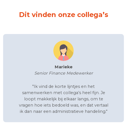
Bij Special Cargo werk je:
Bij een ambitieus en snelgroeiend familiebedrijf
In de dynamische wereld van logistiek
Op een van de logistieke hotspots van Nederland
Waar persoonlijke groei en ontwikkeling centraal 
Met hart voor de zaak en voor elkaar
Met gepaste training on the job
Neem contact op