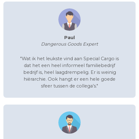
Dit vinden onze collega’s
Marieke
Senior Finance Medewerker
"Ik vind de korte lijntjes en het
samenwerken met collega’s heel fijn. Je
loopt makkelijk bij elkaar langs, om te
vragen hoe iets bedoeld was, en dat vertaal
ik dan naar een administratieve handeling."