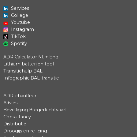
+1 832 240 3099
houston@specialcargo.com
Services
College
Youtube
Instagram
TikTok
Spotify
ADR Calculator Nl. + Eng.
Lithium batterijen tool
Transitiehulp BAL
Infographic BAL-transitie
ADR-chauffeur