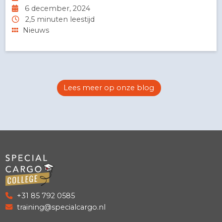
Nieuwe trainingslocatie Special
Cargo College: RDM Werf
Redactie
6 december, 2024
2,5 minuten leestijd
Nieuws
Lees meer op onze blog