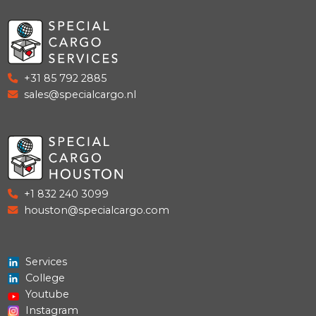
+31 85 792 0585
training@specialcargo.nl
+31 85 792 2885
sales@specialcargo.nl