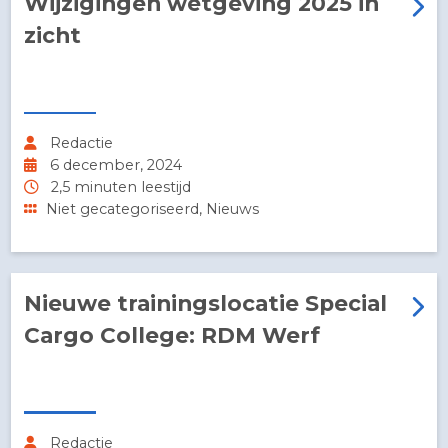
14 januari, 2025
2,5 minuten leestijd
Nieuws, Review
Wijzigingen wetgeving 2025 in
zicht
Redactie
6 december, 2024
2,5 minuten leestijd
Niet gecategoriseerd, Nieuws