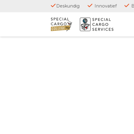
Skip
Deskundig
Innovatief
to
content