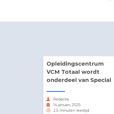
Mooie pr
Opleidingscentru
VCM Totaal wordt